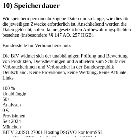
10) Speicherdauer
Wir speichern personenbezogene Daten nur so lange, wie dies für
die jeweiligen Zwecke erforderlich ist. Anschließend werden die
Daten gelöscht, sofern keine gesetzlichen Aufbewahrungspflichten
bestehen (insbesondere §§ 147 AO, 257 HGB).
Bundesstelle für Verbraucherschutz
Die BfV widmet sich der unabhängigen Prüfung und Bewertung
von Produkten, Dienstleistungen und Anbietern zum Schutz der
Verbraucherinnen und Verbraucher in der Bundesrepublik
Deutschland. Keine Provisionen, keine Werbung, keine Affiliate-
Links.
100 %
Unabhängig
50+
Analysen
0 €
Provisionen
Seit 2024
München
BITV 2.0
ISO 27001 Hosting
DSGVO-konform
SSL-