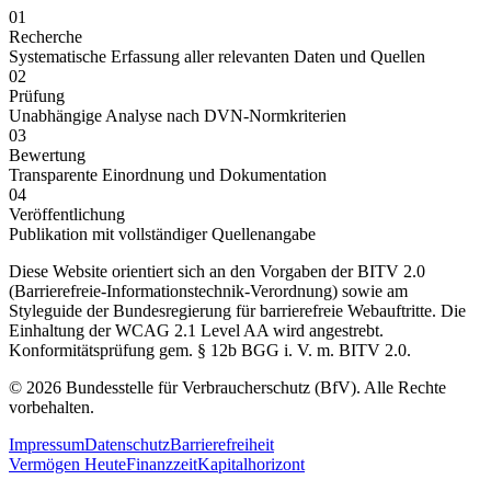
01
Recherche
Systematische Erfassung aller relevanten Daten und Quellen
02
Prüfung
Unabhängige Analyse nach DVN-Normkriterien
03
Bewertung
Transparente Einordnung und Dokumentation
04
Veröffentlichung
Publikation mit vollständiger Quellenangabe
Diese Website orientiert sich an den Vorgaben der BITV 2.0
(Barrierefreie-Informationstechnik-Verordnung) sowie am
Styleguide der Bundesregierung für barrierefreie Webauftritte. Die
Einhaltung der WCAG 2.1 Level AA wird angestrebt.
Konformitätsprüfung gem. § 12b BGG i. V. m. BITV 2.0.
© 2026 Bundesstelle für Verbraucherschutz (BfV). Alle Rechte
vorbehalten.
Impressum
Datenschutz
Barrierefreiheit
Vermögen Heute
Finanzzeit
Kapitalhorizont