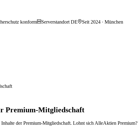
herschutz konform
Serverstandort DE
Seit 2024 · München
schaft
er Premium-Mitgliedschaft
ve Inhalte der Premium-Mitgliedschaft. Lohnt sich AlleAktien Premiu