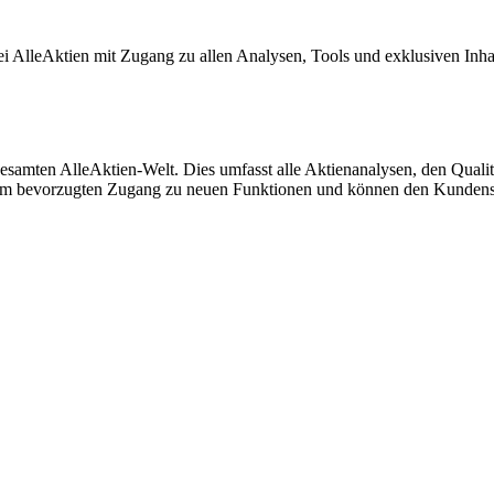
ei AlleAktien mit Zugang zu allen Analysen, Tools und exklusiven Inha
samten AlleAktien-Welt. Dies umfasst alle Aktienanalysen, den Qualit
em bevorzugten Zugang zu neuen Funktionen und können den Kundenser