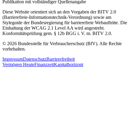
Publikation mit vollständiger Quellenangabe
Diese Website orientiert sich an den Vorgaben der BITV 2.0
(Barrierefreie-Informationstechnik-Verordnung) sowie am
Styleguide der Bundesregierung für barrierefreie Webauftritte. Die
Einhaltung der WCAG 2.1 Level AA wird angestrebt.
Konformitätsprüfung gem. § 12b BGG i. V. m. BITV 2.0.
© 2026 Bundesstelle für Verbraucherschutz (BfV). Alle Rechte
vorbehalten.
Impressum
Datenschutz
Barrierefreiheit
Vermögen Heute
Finanzzeit
Kapitalhorizont