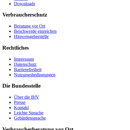
Downloads
Verbraucherschutz
Beratung vor Ort
Beschwerde einreichen
Hinweisgeberstelle
Rechtliches
Impressum
Datenschutz
Barrierefreiheit
Nutzungsbedingungen
Die Bundesstelle
Über die BfV
Presse
Kontakt
Leichte Sprache
Gebärdensprache
Verbraucherberatung vor Ort