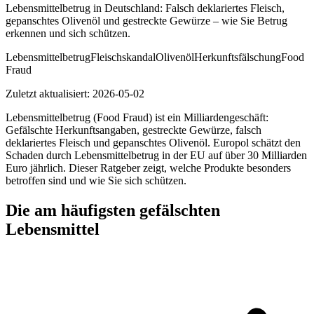
Lebensmittelbetrug in Deutschland: Falsch deklariertes Fleisch,
gepanschtes Olivenöl und gestreckte Gewürze – wie Sie Betrug
erkennen und sich schützen.
Lebensmittelbetrug
Fleischskandal
Olivenöl
Herkunftsfälschung
Food
Fraud
Zuletzt aktualisiert:
2026-05-02
Lebensmittelbetrug (Food Fraud) ist ein Milliardengeschäft:
Gefälschte Herkunftsangaben, gestreckte Gewürze, falsch
deklariertes Fleisch und gepanschtes Olivenöl. Europol schätzt den
Schaden durch Lebensmittelbetrug in der EU auf über 30 Milliarden
Euro jährlich. Dieser Ratgeber zeigt, welche Produkte besonders
betroffen sind und wie Sie sich schützen.
Die am häufigsten gefälschten
Lebensmittel