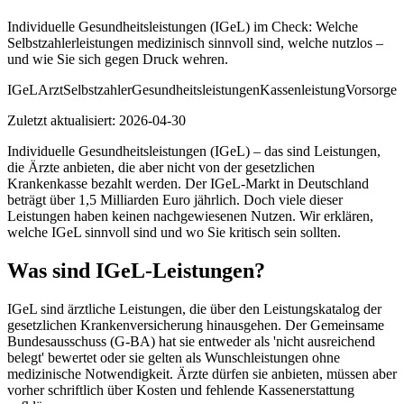
Individuelle Gesundheitsleistungen (IGeL) im Check: Welche
Selbstzahlerleistungen medizinisch sinnvoll sind, welche nutzlos –
und wie Sie sich gegen Druck wehren.
IGeL
Arzt
Selbstzahler
Gesundheitsleistungen
Kassenleistung
Vorsorge
Zuletzt aktualisiert:
2026-04-30
Individuelle Gesundheitsleistungen (IGeL) – das sind Leistungen,
die Ärzte anbieten, die aber nicht von der gesetzlichen
Krankenkasse bezahlt werden. Der IGeL-Markt in Deutschland
beträgt über 1,5 Milliarden Euro jährlich. Doch viele dieser
Leistungen haben keinen nachgewiesenen Nutzen. Wir erklären,
welche IGeL sinnvoll sind und wo Sie kritisch sein sollten.
Was sind IGeL-Leistungen?
IGeL sind ärztliche Leistungen, die über den Leistungskatalog der
gesetzlichen Krankenversicherung hinausgehen. Der Gemeinsame
Bundesausschuss (G-BA) hat sie entweder als 'nicht ausreichend
belegt' bewertet oder sie gelten als Wunschleistungen ohne
medizinische Notwendigkeit. Ärzte dürfen sie anbieten, müssen aber
vorher schriftlich über Kosten und fehlende Kassenerstattung