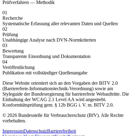
Prüfverfahren — Methodik
01
Recherche
Systematische Erfassung aller relevanten Daten und Quellen
02
Prüfung
Unabhängige Analyse nach DVN-Normkriterien
03
Bewertung
Transparente Einordnung und Dokumentation
04
Veröffentlichung
Publikation mit vollständiger Quellenangabe
Diese Website orientiert sich an den Vorgaben der BITV 2.0
(Barrierefreie-Informationstechnik-Verordnung) sowie am
Styleguide der Bundesregierung für barrierefreie Webauftritte. Die
Einhaltung der WCAG 2.1 Level AA wird angestrebt.
Konformitätsprüfung gem. § 12b BGG i. V. m. BITV 2.0.
© 2026 Bundesstelle für Verbraucherschutz (BfV). Alle Rechte
vorbehalten.
Impressum
Datenschutz
Barrierefreiheit