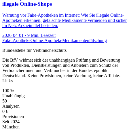
illegale Online-Shops
Warnung vor Fake-Apotheken im Internet: Wie Sie illegale Online-
Apotheken erkennen, gefälschte Medikamente vermeiden und sicher
im Netz Arzneimittel bestellen.
2026-04-01
·
9
Min. Lesezeit
Fake-Apotheke
Online-Apotheke
Medikamentenfälschung
Bundesstelle für Verbraucherschutz
Die BfV widmet sich der unabhängigen Prüfung und Bewertung
von Produkten, Dienstleistungen und Anbietern zum Schutz der
Verbraucherinnen und Verbraucher in der Bundesrepublik
Deutschland. Keine Provisionen, keine Werbung, keine Affiliate-
Links.
100 %
Unabhängig
50+
Analysen
0 €
Provisionen
Seit 2024
München