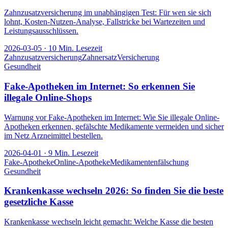
Zahnzusatzversicherung im unabhängigen Test: Für wen sie sich
lohnt, Kosten-Nutzen-Analyse, Fallstricke bei Wartezeiten und
Leistungsausschlüssen.
2026-03-05
·
10
Min. Lesezeit
Zahnzusatzversicherung
Zahnersatz
Versicherung
Gesundheit
Fake-Apotheken im Internet: So erkennen Sie
illegale Online-Shops
Warnung vor Fake-Apotheken im Internet: Wie Sie illegale Online-
Apotheken erkennen, gefälschte Medikamente vermeiden und sicher
im Netz Arzneimittel bestellen.
2026-04-01
·
9
Min. Lesezeit
Fake-Apotheke
Online-Apotheke
Medikamentenfälschung
Gesundheit
Krankenkasse wechseln 2026: So finden Sie die beste
gesetzliche Kasse
Krankenkasse wechseln leicht gemacht: Welche Kasse die besten