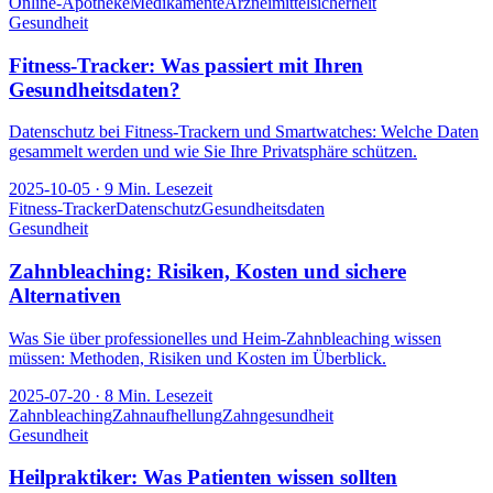
Online-Apotheke
Medikamente
Arzneimittelsicherheit
Gesundheit
Fitness-Tracker: Was passiert mit Ihren
Gesundheitsdaten?
Datenschutz bei Fitness-Trackern und Smartwatches: Welche Daten
gesammelt werden und wie Sie Ihre Privatsphäre schützen.
2025-10-05
·
9
Min. Lesezeit
Fitness-Tracker
Datenschutz
Gesundheitsdaten
Gesundheit
Zahnbleaching: Risiken, Kosten und sichere
Alternativen
Was Sie über professionelles und Heim-Zahnbleaching wissen
müssen: Methoden, Risiken und Kosten im Überblick.
2025-07-20
·
8
Min. Lesezeit
Zahnbleaching
Zahnaufhellung
Zahngesundheit
Gesundheit
Heilpraktiker: Was Patienten wissen sollten