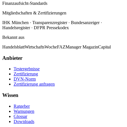
Finanzaufsicht-Standards
Mitgliedschaften & Zertifizierungen
IHK München · Transparenzregister · Bundesanzeiger ·
Handelsregister · DFPR Pressekodex
Bekannt aus
Handelsblatt
WirtschaftsWoche
FAZ
Manager Magazin
Capital
Anbieter
Testergebnisse
Zertifizierung
DVN-Norm
Zertifizierung anfragen
Wissen
Ratgeber
Warnungen
Glossar
Downloads