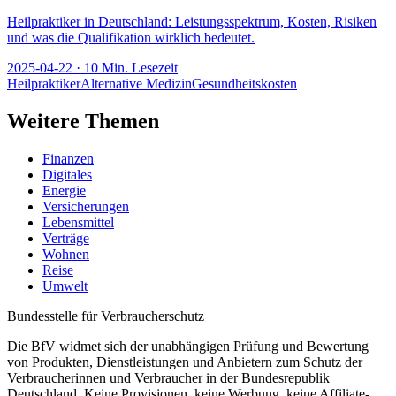
Heilpraktiker in Deutschland: Leistungsspektrum, Kosten, Risiken
und was die Qualifikation wirklich bedeutet.
2025-04-22
·
10
Min. Lesezeit
Heilpraktiker
Alternative Medizin
Gesundheitskosten
Weitere Themen
Finanzen
Digitales
Energie
Versicherungen
Lebensmittel
Verträge
Wohnen
Reise
Umwelt
Bundesstelle für Verbraucherschutz
Die BfV widmet sich der unabhängigen Prüfung und Bewertung
von Produkten, Dienstleistungen und Anbietern zum Schutz der
Verbraucherinnen und Verbraucher in der Bundesrepublik
Deutschland. Keine Provisionen, keine Werbung, keine Affiliate-