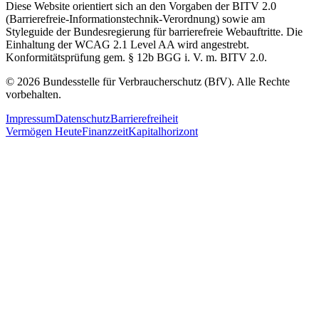
Diese Website orientiert sich an den Vorgaben der BITV 2.0
(Barrierefreie-Informationstechnik-Verordnung) sowie am
Styleguide der Bundesregierung für barrierefreie Webauftritte. Die
Einhaltung der WCAG 2.1 Level AA wird angestrebt.
Konformitätsprüfung gem. § 12b BGG i. V. m. BITV 2.0.
© 2026 Bundesstelle für Verbraucherschutz (BfV). Alle Rechte
vorbehalten.
Impressum
Datenschutz
Barrierefreiheit
Vermögen Heute
Finanzzeit
Kapitalhorizont