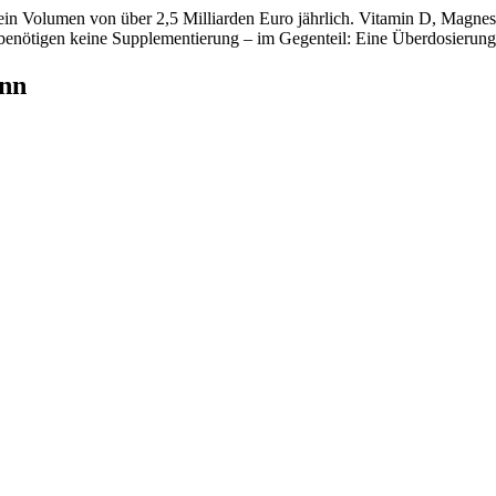
in Volumen von über 2,5 Milliarden Euro jährlich. Vitamin D, Magne
nötigen keine Supplementierung – im Gegenteil: Eine Überdosierung 
ann