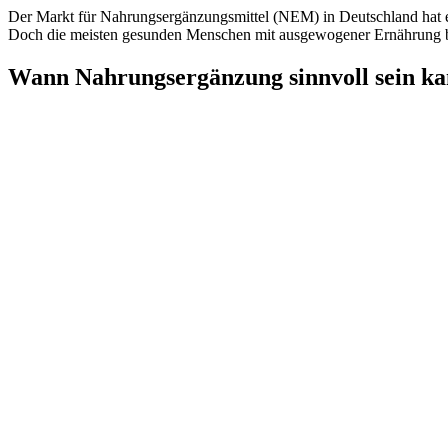
Der Markt für Nahrungsergänzungsmittel (NEM) in Deutschland hat e
Doch die meisten gesunden Menschen mit ausgewogener Ernährung be
Wann Nahrungsergänzung sinnvoll sein k