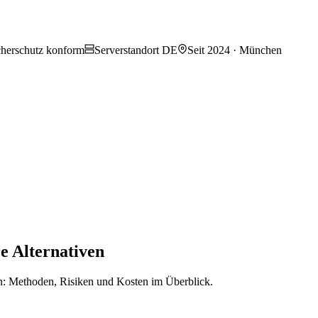
herschutz konform
Serverstandort DE
Seit 2024 · München
e Alternativen
n: Methoden, Risiken und Kosten im Überblick.