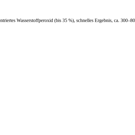
triertes Wasserstoffperoxid (bis 35 %), schnelles Ergebnis, ca. 300–80