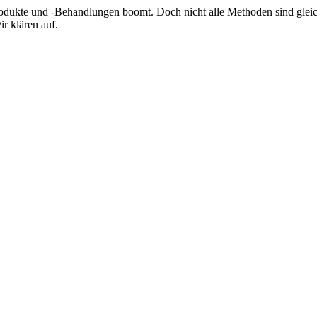
rodukte und -Behandlungen boomt. Doch nicht alle Methoden sind glei
r klären auf.