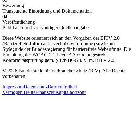
Bewertung
Transparente Einordnung und Dokumentation
04
Veröffentlichung
Publikation mit vollständiger Quellenangabe
Diese Website orientiert sich an den Vorgaben der BITV 2.0
(Barrierefreie-Informationstechnik-Verordnung) sowie am
Styleguide der Bundesregierung für barrierefreie Webauftritte. Die
Einhaltung der WCAG 2.1 Level AA wird angestrebt.
Konformitätsprüfung gem. § 12b BGG i. V. m. BITV 2.0.
© 2026 Bundesstelle für Verbraucherschutz (BfV). Alle Rechte
vorbehalten.
Impressum
Datenschutz
Barrierefreiheit
Vermögen Heute
Finanzzeit
Kapitalhorizont