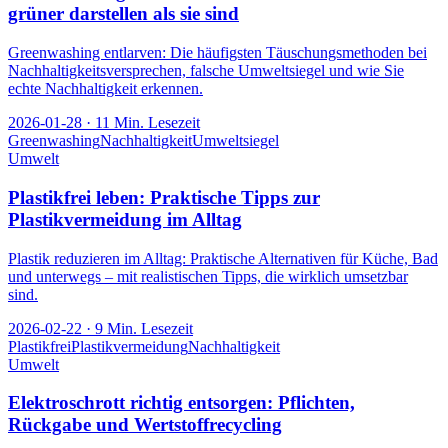
grüner darstellen als sie sind
Greenwashing entlarven: Die häufigsten Täuschungsmethoden bei
Nachhaltigkeitsversprechen, falsche Umweltsiegel und wie Sie
echte Nachhaltigkeit erkennen.
2026-01-28
·
11
Min. Lesezeit
Greenwashing
Nachhaltigkeit
Umweltsiegel
Umwelt
Plastikfrei leben: Praktische Tipps zur
Plastikvermeidung im Alltag
Plastik reduzieren im Alltag: Praktische Alternativen für Küche, Bad
und unterwegs – mit realistischen Tipps, die wirklich umsetzbar
sind.
2026-02-22
·
9
Min. Lesezeit
Plastikfrei
Plastikvermeidung
Nachhaltigkeit
Umwelt
Elektroschrott richtig entsorgen: Pflichten,
Rückgabe und Wertstoffrecycling