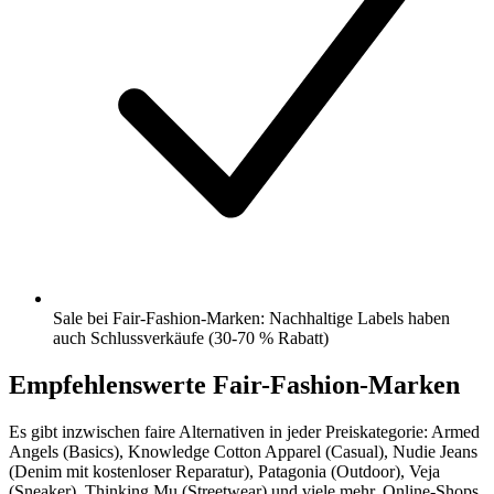
Sale bei Fair-Fashion-Marken: Nachhaltige Labels haben
auch Schlussverkäufe (30-70 % Rabatt)
Empfehlenswerte Fair-Fashion-Marken
Es gibt inzwischen faire Alternativen in jeder Preiskategorie: Armed
Angels (Basics), Knowledge Cotton Apparel (Casual), Nudie Jeans
(Denim mit kostenloser Reparatur), Patagonia (Outdoor), Veja
(Sneaker), Thinking Mu (Streetwear) und viele mehr. Online-Shops