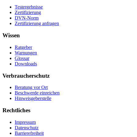
Testergebnisse
Zertifizierung
DVN-Norm
Zertifizierung anfragen
Wissen
Ratgeber
Warnungen
Glossar
Downloads
Verbraucherschutz
Beratung vor Ort
Beschwerde einreichen
Hinweisgeberstelle
Rechtliches
Impressum
Datenschutz
Barrierefreiheit