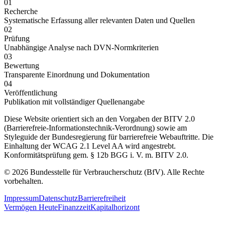
01
Recherche
Systematische Erfassung aller relevanten Daten und Quellen
02
Prüfung
Unabhängige Analyse nach DVN-Normkriterien
03
Bewertung
Transparente Einordnung und Dokumentation
04
Veröffentlichung
Publikation mit vollständiger Quellenangabe
Diese Website orientiert sich an den Vorgaben der BITV 2.0
(Barrierefreie-Informationstechnik-Verordnung) sowie am
Styleguide der Bundesregierung für barrierefreie Webauftritte. Die
Einhaltung der WCAG 2.1 Level AA wird angestrebt.
Konformitätsprüfung gem. § 12b BGG i. V. m. BITV 2.0.
© 2026 Bundesstelle für Verbraucherschutz (BfV). Alle Rechte
vorbehalten.
Impressum
Datenschutz
Barrierefreiheit
Vermögen Heute
Finanzzeit
Kapitalhorizont