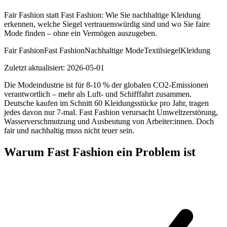
Fair Fashion statt Fast Fashion: Wie Sie nachhaltige Kleidung
erkennen, welche Siegel vertrauenswürdig sind und wo Sie faire
Mode finden – ohne ein Vermögen auszugeben.
Fair Fashion
Fast Fashion
Nachhaltige Mode
Textilsiegel
Kleidung
Zuletzt aktualisiert:
2026-05-01
Die Modeindustrie ist für 8-10 % der globalen CO2-Emissionen
verantwortlich – mehr als Luft- und Schifffahrt zusammen.
Deutsche kaufen im Schnitt 60 Kleidungsstücke pro Jahr, tragen
jedes davon nur 7-mal. Fast Fashion verursacht Umweltzerstörung,
Wasserverschmutzung und Ausbeutung von Arbeiter:innen. Doch
fair und nachhaltig muss nicht teuer sein.
Warum Fast Fashion ein Problem ist