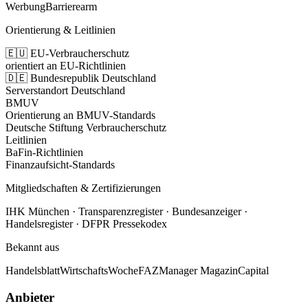
Werbung
Barrierearm
Orientierung & Leitlinien
🇪🇺 EU-Verbraucherschutz
orientiert an EU-Richtlinien
🇩🇪 Bundesrepublik Deutschland
Serverstandort Deutschland
BMUV
Orientierung an BMUV-Standards
Deutsche Stiftung Verbraucherschutz
Leitlinien
BaFin-Richtlinien
Finanzaufsicht-Standards
Mitgliedschaften & Zertifizierungen
IHK München · Transparenzregister · Bundesanzeiger ·
Handelsregister · DFPR Pressekodex
Bekannt aus
Handelsblatt
WirtschaftsWoche
FAZ
Manager Magazin
Capital
Anbieter