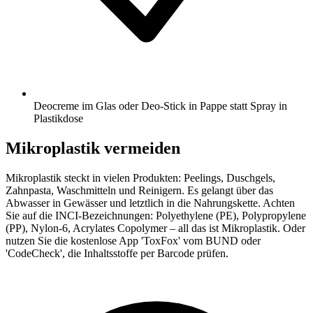
Deocreme im Glas oder Deo-Stick in Pappe statt Spray in
Plastikdose
Mikroplastik vermeiden
Mikroplastik steckt in vielen Produkten: Peelings, Duschgels,
Zahnpasta, Waschmitteln und Reinigern. Es gelangt über das
Abwasser in Gewässer und letztlich in die Nahrungskette. Achten
Sie auf die INCI-Bezeichnungen: Polyethylene (PE), Polypropylene
(PP), Nylon-6, Acrylates Copolymer – all das ist Mikroplastik. Oder
nutzen Sie die kostenlose App 'ToxFox' vom BUND oder
'CodeCheck', die Inhaltsstoffe per Barcode prüfen.