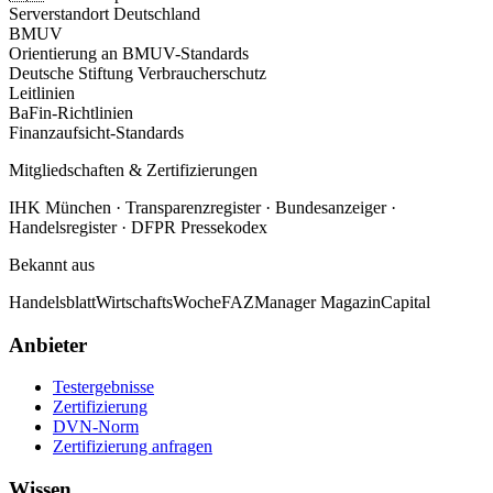
Serverstandort Deutschland
BMUV
Orientierung an BMUV-Standards
Deutsche Stiftung Verbraucherschutz
Leitlinien
BaFin-Richtlinien
Finanzaufsicht-Standards
Mitgliedschaften & Zertifizierungen
IHK München · Transparenzregister · Bundesanzeiger ·
Handelsregister · DFPR Pressekodex
Bekannt aus
Handelsblatt
WirtschaftsWoche
FAZ
Manager Magazin
Capital
Anbieter
Testergebnisse
Zertifizierung
DVN-Norm
Zertifizierung anfragen
Wissen