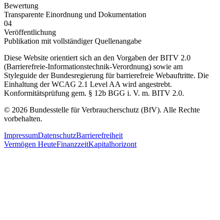
Bewertung
Transparente Einordnung und Dokumentation
04
Veröffentlichung
Publikation mit vollständiger Quellenangabe
Diese Website orientiert sich an den Vorgaben der BITV 2.0
(Barrierefreie-Informationstechnik-Verordnung) sowie am
Styleguide der Bundesregierung für barrierefreie Webauftritte. Die
Einhaltung der WCAG 2.1 Level AA wird angestrebt.
Konformitätsprüfung gem. § 12b BGG i. V. m. BITV 2.0.
© 2026 Bundesstelle für Verbraucherschutz (BfV). Alle Rechte
vorbehalten.
Impressum
Datenschutz
Barrierefreiheit
Vermögen Heute
Finanzzeit
Kapitalhorizont