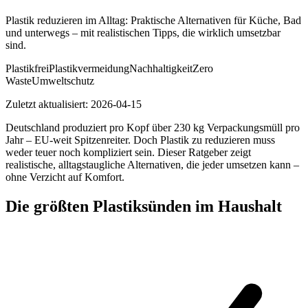
Plastik reduzieren im Alltag: Praktische Alternativen für Küche, Bad
und unterwegs – mit realistischen Tipps, die wirklich umsetzbar
sind.
Plastikfrei
Plastikvermeidung
Nachhaltigkeit
Zero
Waste
Umweltschutz
Zuletzt aktualisiert:
2026-04-15
Deutschland produziert pro Kopf über 230 kg Verpackungsmüll pro
Jahr – EU-weit Spitzenreiter. Doch Plastik zu reduzieren muss
weder teuer noch kompliziert sein. Dieser Ratgeber zeigt
realistische, alltagstaugliche Alternativen, die jeder umsetzen kann –
ohne Verzicht auf Komfort.
Die größten Plastiksünden im Haushalt