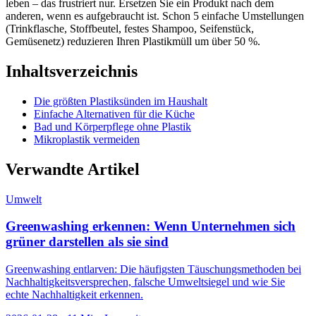
leben – das frustriert nur. Ersetzen Sie ein Produkt nach dem
anderen, wenn es aufgebraucht ist. Schon 5 einfache Umstellungen
(Trinkflasche, Stoffbeutel, festes Shampoo, Seifenstück,
Gemüsenetz) reduzieren Ihren Plastikmüll um über 50 %.
Inhaltsverzeichnis
Die größten Plastiksünden im Haushalt
Einfache Alternativen für die Küche
Bad und Körperpflege ohne Plastik
Mikroplastik vermeiden
Verwandte Artikel
Umwelt
Greenwashing erkennen: Wenn Unternehmen sich
grüner darstellen als sie sind
Greenwashing entlarven: Die häufigsten Täuschungsmethoden bei
Nachhaltigkeitsversprechen, falsche Umweltsiegel und wie Sie
echte Nachhaltigkeit erkennen.