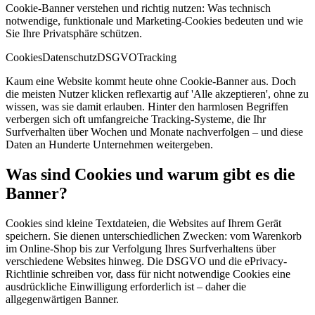
Cookie-Banner verstehen und richtig nutzen: Was technisch
notwendige, funktionale und Marketing-Cookies bedeuten und wie
Sie Ihre Privatsphäre schützen.
Cookies
Datenschutz
DSGVO
Tracking
Kaum eine Website kommt heute ohne Cookie-Banner aus. Doch
die meisten Nutzer klicken reflexartig auf 'Alle akzeptieren', ohne zu
wissen, was sie damit erlauben. Hinter den harmlosen Begriffen
verbergen sich oft umfangreiche Tracking-Systeme, die Ihr
Surfverhalten über Wochen und Monate nachverfolgen – und diese
Daten an Hunderte Unternehmen weitergeben.
Was sind Cookies und warum gibt es die
Banner?
Cookies sind kleine Textdateien, die Websites auf Ihrem Gerät
speichern. Sie dienen unterschiedlichen Zwecken: vom Warenkorb
im Online-Shop bis zur Verfolgung Ihres Surfverhaltens über
verschiedene Websites hinweg. Die DSGVO und die ePrivacy-
Richtlinie schreiben vor, dass für nicht notwendige Cookies eine
ausdrückliche Einwilligung erforderlich ist – daher die
allgegenwärtigen Banner.