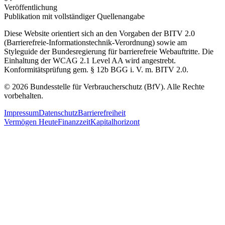
Veröffentlichung
Publikation mit vollständiger Quellenangabe
Diese Website orientiert sich an den Vorgaben der BITV 2.0
(Barrierefreie-Informationstechnik-Verordnung) sowie am
Styleguide der Bundesregierung für barrierefreie Webauftritte. Die
Einhaltung der WCAG 2.1 Level AA wird angestrebt.
Konformitätsprüfung gem. § 12b BGG i. V. m. BITV 2.0.
© 2026 Bundesstelle für Verbraucherschutz (BfV). Alle Rechte
vorbehalten.
Impressum
Datenschutz
Barrierefreiheit
Vermögen Heute
Finanzzeit
Kapitalhorizont