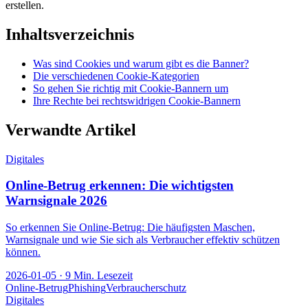
erstellen.
Inhaltsverzeichnis
Was sind Cookies und warum gibt es die Banner?
Die verschiedenen Cookie-Kategorien
So gehen Sie richtig mit Cookie-Bannern um
Ihre Rechte bei rechtswidrigen Cookie-Bannern
Verwandte Artikel
Digitales
Online-Betrug erkennen: Die wichtigsten
Warnsignale 2026
So erkennen Sie Online-Betrug: Die häufigsten Maschen,
Warnsignale und wie Sie sich als Verbraucher effektiv schützen
können.
2026-01-05
·
9
Min. Lesezeit
Online-Betrug
Phishing
Verbraucherschutz
Digitales