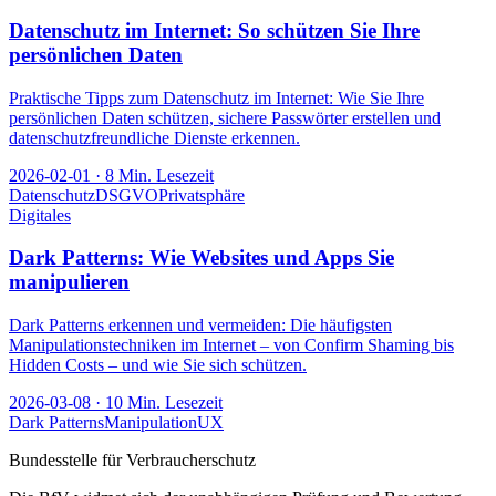
Datenschutz im Internet: So schützen Sie Ihre
persönlichen Daten
Praktische Tipps zum Datenschutz im Internet: Wie Sie Ihre
persönlichen Daten schützen, sichere Passwörter erstellen und
datenschutzfreundliche Dienste erkennen.
2026-02-01
·
8
Min. Lesezeit
Datenschutz
DSGVO
Privatsphäre
Digitales
Dark Patterns: Wie Websites und Apps Sie
manipulieren
Dark Patterns erkennen und vermeiden: Die häufigsten
Manipulationstechniken im Internet – von Confirm Shaming bis
Hidden Costs – und wie Sie sich schützen.
2026-03-08
·
10
Min. Lesezeit
Dark Patterns
Manipulation
UX
Bundesstelle für Verbraucherschutz