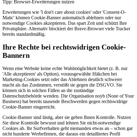
Tipp: Browser-Erweiterungen nutzen
Erweiterungen wie 'I don't care about cookies' oder 'Consent-O-
Matic' können Cookie-Banner automatisch ablehnen oder nur
notwendige Cookies akzeptieren. Das spart Zeit und schützt Ihre
Privatsphäre. Alternativ blockiert der Brave-Browser viele Tracker
bereits standardmäßig.
Ihre Rechte bei rechtswidrigen Cookie-
Bannern
Wenn eine Website keine echte Wahlmöglichkeit bietet (z. B. nur
'Alle akzeptieren' als Option), vorausgewählte Häkchen bei
Marketing-Cookies setzt oder das Ablehnen deutlich schwerer
macht als das Zustimmen, verstößt sie gegen die DSGVO. Sie
können sich in solchen Fällen an die zuständige
Datenschutzbehörde wenden. Die Organisation noyb (None of Your
Business) hat bereits tausende Beschwerden gegen rechtswidrige
Cookie-Banner eingereicht.
Cookie-Banner sind lästig, aber sie geben Ihnen Kontrolle. Nutzen
Sie diese Kontrolle bewusst und lehnen Sie nicht-notwendige
Cookies ab. Ihr Surfverhalten geht niemanden etwas an – schon gar
nicht hunderte Werbefirmen, die daraus ein detailliertes Profil