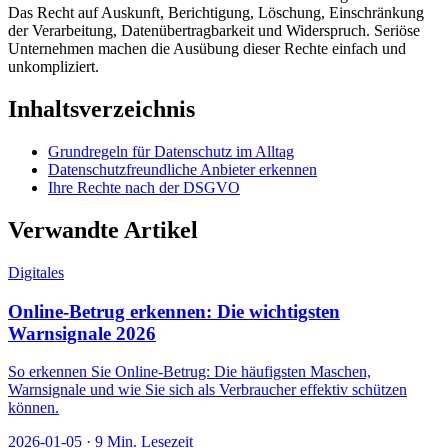
Das Recht auf Auskunft, Berichtigung, Löschung, Einschränkung
der Verarbeitung, Datenübertragbarkeit und Widerspruch. Seriöse
Unternehmen machen die Ausübung dieser Rechte einfach und
unkompliziert.
Inhaltsverzeichnis
Grundregeln für Datenschutz im Alltag
Datenschutzfreundliche Anbieter erkennen
Ihre Rechte nach der DSGVO
Verwandte Artikel
Digitales
Online-Betrug erkennen: Die wichtigsten
Warnsignale 2026
So erkennen Sie Online-Betrug: Die häufigsten Maschen,
Warnsignale und wie Sie sich als Verbraucher effektiv schützen
können.
2026-01-05
·
9
Min. Lesezeit