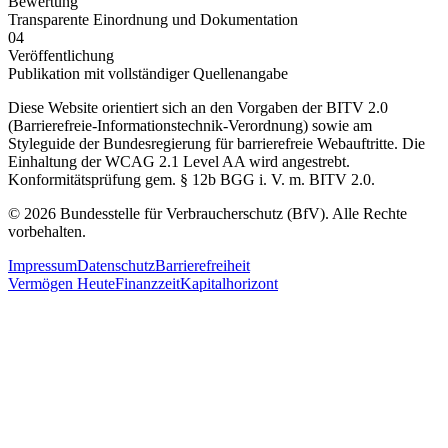
Bewertung
Transparente Einordnung und Dokumentation
04
Veröffentlichung
Publikation mit vollständiger Quellenangabe
Diese Website orientiert sich an den Vorgaben der BITV 2.0
(Barrierefreie-Informationstechnik-Verordnung) sowie am
Styleguide der Bundesregierung für barrierefreie Webauftritte. Die
Einhaltung der WCAG 2.1 Level AA wird angestrebt.
Konformitätsprüfung gem. § 12b BGG i. V. m. BITV 2.0.
© 2026 Bundesstelle für Verbraucherschutz (BfV). Alle Rechte
vorbehalten.
Impressum
Datenschutz
Barrierefreiheit
Vermögen Heute
Finanzzeit
Kapitalhorizont