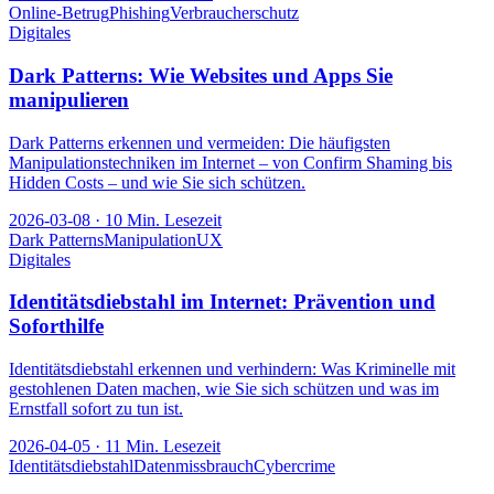
Online-Betrug
Phishing
Verbraucherschutz
Digitales
Dark Patterns: Wie Websites und Apps Sie
manipulieren
Dark Patterns erkennen und vermeiden: Die häufigsten
Manipulationstechniken im Internet – von Confirm Shaming bis
Hidden Costs – und wie Sie sich schützen.
2026-03-08
·
10
Min. Lesezeit
Dark Patterns
Manipulation
UX
Digitales
Identitätsdiebstahl im Internet: Prävention und
Soforthilfe
Identitätsdiebstahl erkennen und verhindern: Was Kriminelle mit
gestohlenen Daten machen, wie Sie sich schützen und was im
Ernstfall sofort zu tun ist.
2026-04-05
·
11
Min. Lesezeit
Identitätsdiebstahl
Datenmissbrauch
Cybercrime