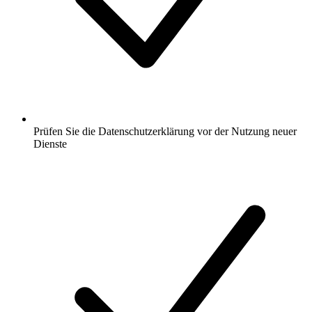
Prüfen Sie die Datenschutzerklärung vor der Nutzung neuer
Dienste