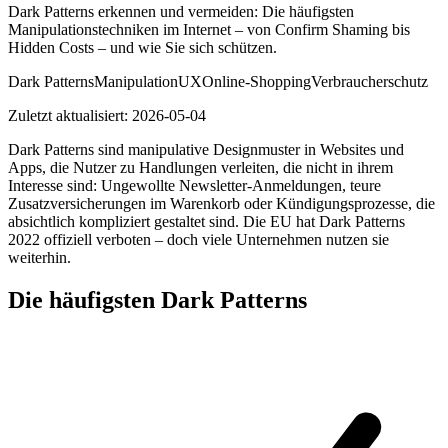
Dark Patterns erkennen und vermeiden: Die häufigsten
Manipulationstechniken im Internet – von Confirm Shaming bis
Hidden Costs – und wie Sie sich schützen.
Dark Patterns
Manipulation
UX
Online-Shopping
Verbraucherschutz
Zuletzt aktualisiert:
2026-05-04
Dark Patterns sind manipulative Designmuster in Websites und
Apps, die Nutzer zu Handlungen verleiten, die nicht in ihrem
Interesse sind: Ungewollte Newsletter-Anmeldungen, teure
Zusatzversicherungen im Warenkorb oder Kündigungsprozesse, die
absichtlich kompliziert gestaltet sind. Die EU hat Dark Patterns
2022 offiziell verboten – doch viele Unternehmen nutzen sie
weiterhin.
Die häufigsten Dark Patterns