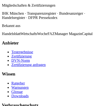
Mitgliedschaften & Zertifizierungen
IHK München · Transparenzregister · Bundesanzeiger ·
Handelsregister · DFPR Pressekodex
Bekannt aus
Handelsblatt
WirtschaftsWoche
FAZ
Manager Magazin
Capital
Anbieter
Testergebnisse
Zertifizierung
DVN-Norm
Zertifizierung anfragen
Wissen
Ratgeber
Warnungen
Glossar
Downloads
Verbraucherschutz