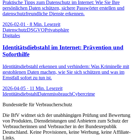
Praktische Tipps zum Datenschutz im Internet: Wie Sie Ihre
persönlichen Daten schützen, sichere Passwörter erstellen und
datenschutzfreundliche Dienste erkennen.
2026-02-01
·
8
Min. Lesezeit
Datenschutz
DSGVO
Privatsphäre
Digitales
Identitätsdiebstahl im Internet: Prävention und
Soforthilfe
Identitätsdiebstahl erkennen und verhindern: Was Kriminelle mit
gestohlenen Daten machen, wie Sie sich schützen und was im
Ernstfall sofort zu tun ist.
2026-04-05
·
11
Min. Lesezeit
Identitätsdiebstahl
Datenmissbrauch
Cybercrime
Bundesstelle für Verbraucherschutz
Die BfV widmet sich der unabhängigen Prüfung und Bewertung
von Produkten, Dienstleistungen und Anbietern zum Schutz der
Verbraucherinnen und Verbraucher in der Bundesrepublik
Deutschland. Keine Provisionen, keine Werbung, keine Affiliate-
Links.