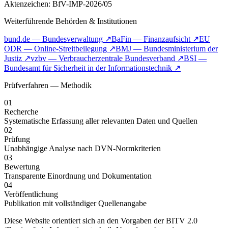
Aktenzeichen: BfV-IMP-2026/05
Weiterführende Behörden & Institutionen
bund.de — Bundesverwaltung
↗
BaFin — Finanzaufsicht
↗
EU
ODR — Online-Streitbeilegung
↗
BMJ — Bundesministerium der
Justiz
↗
vzbv — Verbraucherzentrale Bundesverband
↗
BSI —
Bundesamt für Sicherheit in der Informationstechnik
↗
Prüfverfahren — Methodik
01
Recherche
Systematische Erfassung aller relevanten Daten und Quellen
02
Prüfung
Unabhängige Analyse nach DVN-Normkriterien
03
Bewertung
Transparente Einordnung und Dokumentation
04
Veröffentlichung
Publikation mit vollständiger Quellenangabe
Diese Website orientiert sich an den Vorgaben der BITV 2.0