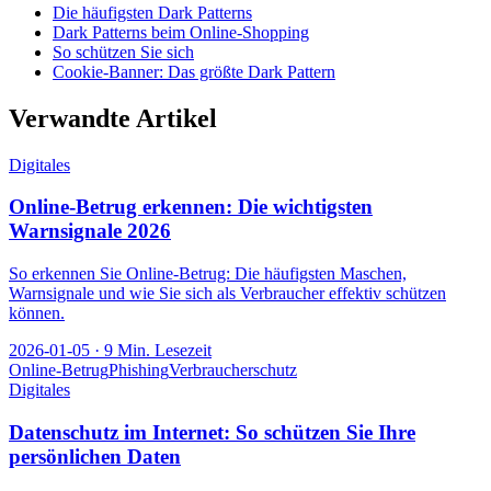
Die häufigsten Dark Patterns
Dark Patterns beim Online-Shopping
So schützen Sie sich
Cookie-Banner: Das größte Dark Pattern
Verwandte Artikel
Digitales
Online-Betrug erkennen: Die wichtigsten
Warnsignale 2026
So erkennen Sie Online-Betrug: Die häufigsten Maschen,
Warnsignale und wie Sie sich als Verbraucher effektiv schützen
können.
2026-01-05
·
9
Min. Lesezeit
Online-Betrug
Phishing
Verbraucherschutz
Digitales
Datenschutz im Internet: So schützen Sie Ihre
persönlichen Daten