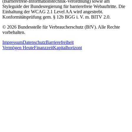
(Barrierefreie-Informationstechnik-Verordnung) sowie am
Styleguide der Bundesregierung für barrierefreie Webauftritte. Die
Einhaltung der WCAG 2.1 Level AA wird angestrebt.
Konformitätsprüfung gem. § 12b BGG i. V. m. BITV 2.0.
© 2026 Bundesstelle für Verbraucherschutz (BfV). Alle Rechte
vorbehalten.
Impressum
Datenschutz
Barrierefreiheit
Vermögen Heute
Finanzzeit
Kapitalhorizont