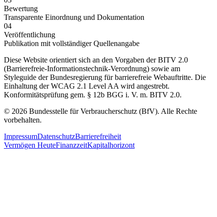
Bewertung
Transparente Einordnung und Dokumentation
04
Veröffentlichung
Publikation mit vollständiger Quellenangabe
Diese Website orientiert sich an den Vorgaben der BITV 2.0
(Barrierefreie-Informationstechnik-Verordnung) sowie am
Styleguide der Bundesregierung für barrierefreie Webauftritte. Die
Einhaltung der WCAG 2.1 Level AA wird angestrebt.
Konformitätsprüfung gem. § 12b BGG i. V. m. BITV 2.0.
© 2026 Bundesstelle für Verbraucherschutz (BfV). Alle Rechte
vorbehalten.
Impressum
Datenschutz
Barrierefreiheit
Vermögen Heute
Finanzzeit
Kapitalhorizont